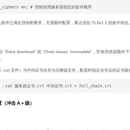
rver_ciphers on; # 强制使用服务器指定的套件顺序
 默认套件已满足强加密要求，无需额外配置，重点优化 TLSv1.2 的套件组合
Extra download” 或 “Chain issues: Incomplete”，导致浏览器
；
（crt 文件）与中间证书合并为完整链文件，配置时指定合并后的证书路
：cat 服务器证书.crt 中间证书.crt > full_chain.crt
冲击 A + 级）