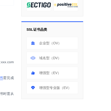
SSL证书品类
企业型（OV）
域名型（DV）
x.com
增强型（EV）
证书
需完成
增强型专业版（EV）
书时需从