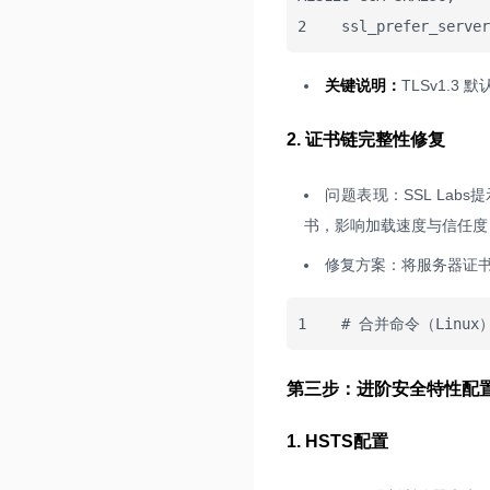
2    ssl_prefer_se
关键说明：
TLSv1.3
2. 证书链完整性修复
问题表现：SSL Labs提示 “
书，影响加载速度与信任度
修复方案：将服务器证书
1    # 合并命令（Linux）
第三步：进阶安全特性配置（
1. HSTS配置