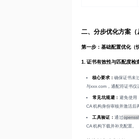
二、分步优化方案（
第一步：基础配置优化（快
1. 证书有效性与匹配度检
核心要求：
确保证书未过
与xxx.com，通配符证书仅
常见坑规避：
避免使用 
CA 机构身份审核并激活后
工具验证：
通过
openssl
CA 机构下载并补充配置。