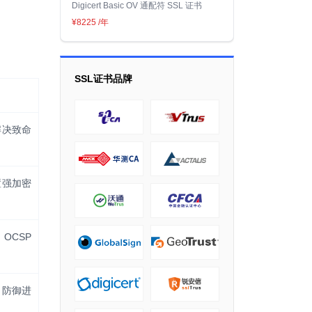
Digicert Basic OV 通配符 SSL 证书
¥8225
/年
SSL证书品牌
解决致命
置强加密
OCSP
，防御进