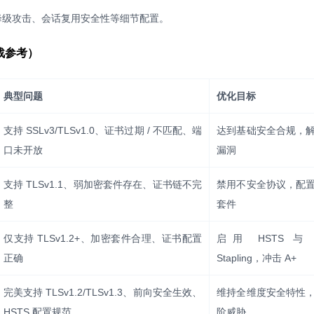
降级攻击、会话复用安全性等细节配置。
战参考）
典型问题
优化目标
支持 SSLv3/TLSv1.0、证书过期 / 不匹配、端
达到基础安全合规，
口未开放
漏洞
支持 TLSv1.1、弱加密套件存在、证书链不完
禁用不安全协议，配
整
套件
仅支持 TLSv1.2+、加密套件合理、证书配置
启用 HSTS 与 
正确
Stapling，冲击 A+
完美支持 TLSv1.2/TLSv1.3、前向安全生效、
维持全维度安全特性
HSTS 配置规范
阶威胁