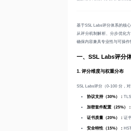
基于SSL Labs评分体系
从评分机制解析、分步优化方
确保内容兼具专业性与可操作
一、SSL Labs评
1. 评分维度与权重分布
SSL Labs评分（0-100
协议支持（30%）：
T
加密套件配置（25%）
证书质量（20%）：
证
安全特性（15%）：
HS