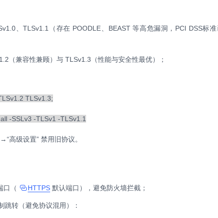
LSv1.0、TLSv1.1（存在 POODLE、BEAST 等高危漏洞，PCI DSS
v1.2（兼容性兼顾）与 TLSv1.3（性能与安全性最优）；
 TLSv1.2 TLSv1.3;
 all -SSLv3 -TLSv1 -TLSv1.1
书”→“高级设置” 禁用旧协议。
 端口（
HTTPS
默认端口），避免防火墙拦截；
S 强制跳转（避免协议混用）：