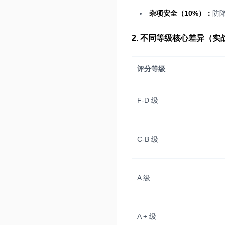
杂项安全（10%）：
防
2. 不同等级核心差异（实
评分等级
F-D 级
C-B 级
A 级
A + 级