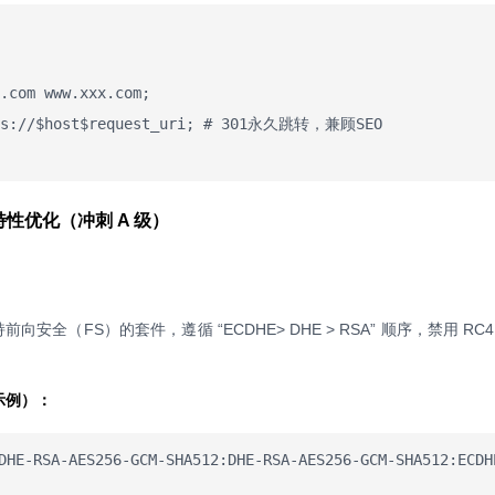
.com www.xxx.com;

tps://$host$request_uri; # 301永久跳转，兼顾SEO

性优化（冲刺 A 级）
向安全（FS）的套件，遵循 “ECDHE> DHE > RSA” 顺序，禁用 RC
 示例）：
E-RSA-AES256-GCM-SHA512:DHE-RSA-AES256-GCM-SHA512:ECDH