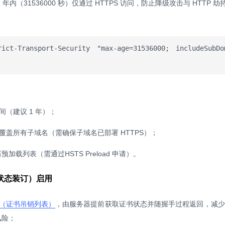
年内（31536000 秒）仅通过 HTTPS 访问，防止降级攻击与 HTTP 劫
t-Transport-Security "max-age=31536000; includeSubDom
间（建议 1 年）；
覆盖所有子域名（需确保子域名已部署 HTTPS）；
加载列表（需通过HSTS Preload 申请）。
（证书状态装订）启用
L（证书吊销列表）
，由服务器提前获取证书状态并随握手过程返回，减少
风险；