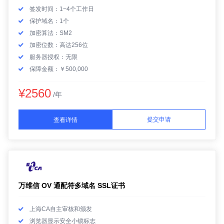
签发时间：1~4个工作日
保护域名：1个
加密算法：SM2
加密位数：高达256位
服务器授权：无限
保障金额：￥500,000
¥2560
/年
提交申请
查看详情
万维信 OV 通配符多域名 SSL证书
上海CA自主审核和颁发
浏览器显示安全小锁标志