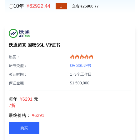
10年
¥62922.44
1
立省 ¥26966.77
沃通超真 国密SSL V3证书
热度：
证书类型：
OV SSL证书
验证时间：
1~3个工作日
保证金额
$1,500,000
每年
¥6291
元
7折
最终价格：
¥6291
购买