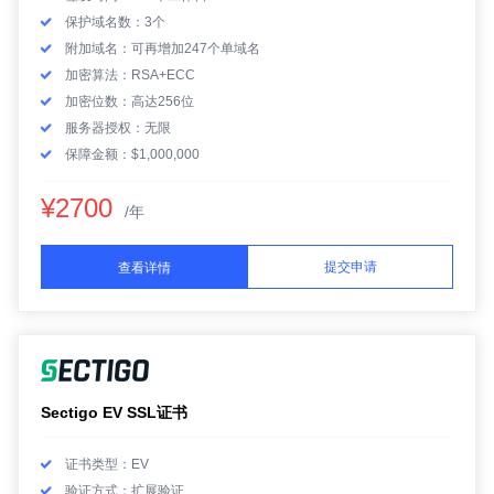
保护域名数：3个
附加域名：可再增加247个单域名
加密算法：RSA+ECC
加密位数：高达256位
服务器授权：无限
保障金额：$1,000,000
¥2700
/年
提交申请
查看详情
Sectigo EV SSL证书
证书类型：EV
验证方式：扩展验证