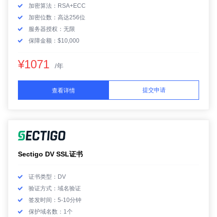
加密算法：RSA+ECC
加密位数：高达256位
服务器授权：无限
保障金额：$10,000
¥1071
/年
提交申请
查看详情
Sectigo DV SSL证书
证书类型：DV
验证方式：域名验证
签发时间：5-10分钟
保护域名数：1个