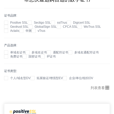
证书品牌
Positive SSL
Sectigo SSL
sslTrus
Digicert SSL
Geotrust SSL
GlobalSign SSL
CFCA SSL
WoTrus SSL
Actalis
华测
vTrus
产品选择
单域名证书
多域名证书
通配符证书
多域名通配符证书
免费证书
国密证书
IP证书
证书类型
个人/域名型DV
拓展验证/增强型EV
企业/单位/组织OV
列表查看