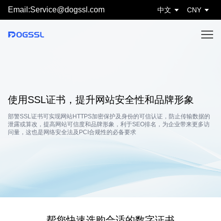
Email:Service@dogssl.com
中文
CNY
使用SSL证书，提升网站安全性和品牌形象
部警SSL证书可实现网站HTTPS加密保护及身份的可信认证，防止传输数据的
泄露或算改，提高网站可信度和品牌形象，利于SEO排名，为企业带来更多访
问量，这也是网络安全法及PCI合规性的必备要求
帮您快速选购合适的数字证书