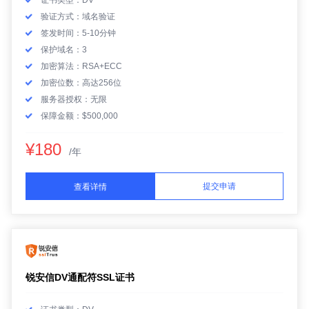
证书类型：DV
验证方式：域名验证
签发时间：5-10分钟
保护域名：3
加密算法：RSA+ECC
加密位数：高达256位
服务器授权：无限
保障金额：$500,000
¥180
/年
提交申请
查看详情
锐安信DV通配符SSL证书