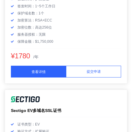
签发时间：1~5个工作日
保护域名数：1个
加密算法：RSA+ECC
加密位数：高达256位
服务器授权：无限
保障金额：$1,750,000
¥1780
/年
提交申请
查看详情
Sectigo EV多域名SSL证书
证书类型：EV
验证方式：扩展验证