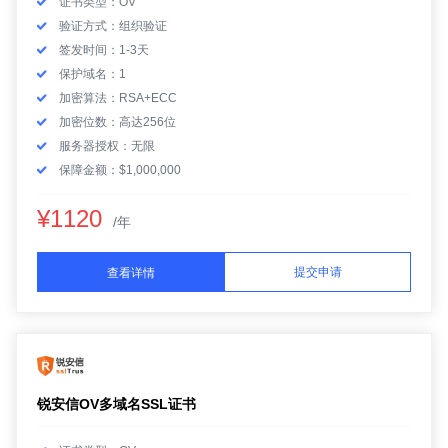
证书类型：OV
验证方式：组织验证
签发时间：1-3天
保护域名：1
加密算法：RSA+ECC
加密位数：高达256位
服务器授权：无限
保障金额：$1,000,000
¥1120
/年
提交申请
查看详情
锐安信OV多域名SSL证书