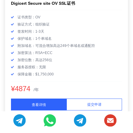
Digicert Secure site OV SSL证书
证书类型：OV
验证方式：组织验证
签发时间：1-3天
保护域名：1个单域名
附加域名：可混合增加高达249个单域名或通配符
加密算法：RSA+ECC
加密位数：高达256位
服务器授权：无限
保障金额：$1,750,000
¥4874
/年
提交申请
查看详情