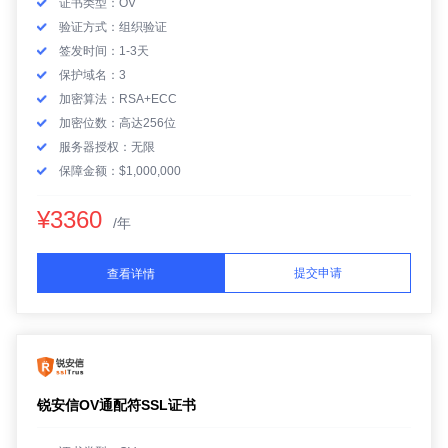
证书类型：OV
验证方式：组织验证
签发时间：1-3天
保护域名：3
加密算法：RSA+ECC
加密位数：高达256位
服务器授权：无限
保障金额：$1,000,000
¥3360
/年
提交申请
查看详情
锐安信OV通配符SSL证书