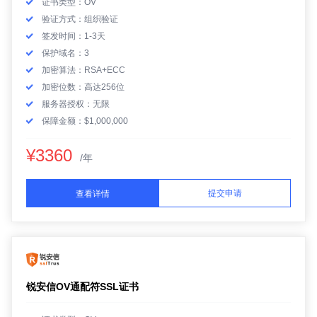
证书类型：OV
验证方式：组织验证
签发时间：1-3天
保护域名：3
加密算法：RSA+ECC
加密位数：高达256位
服务器授权：无限
保障金额：$1,000,000
¥3360
/年
提交申请
查看详情
锐安信OV通配符SSL证书