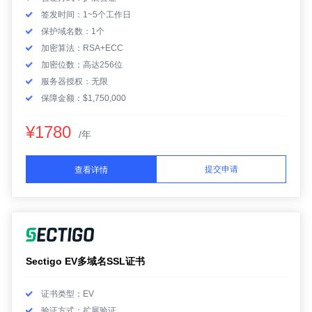
签发时间：1~5个工作日
保护域名数：1个
加密算法：RSA+ECC
加密位数：高达256位
服务器授权：无限
保障金额：$1,750,000
¥1780
/年
提交申请
查看详情
Sectigo EV多域名SSL证书
证书类型：EV
验证方式：扩展验证