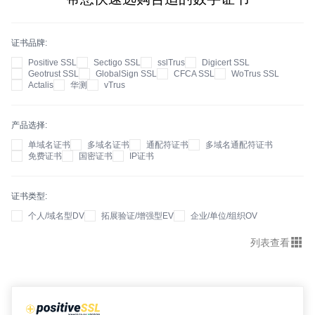
证书品牌
Positive SSL
Sectigo SSL
sslTrus
Digicert SSL
Geotrust SSL
GlobalSign SSL
CFCA SSL
WoTrus SSL
Actalis
华测
vTrus
产品选择
单域名证书
多域名证书
通配符证书
多域名通配符证书
免费证书
国密证书
IP证书
证书类型
个人/域名型DV
拓展验证/增强型EV
企业/单位/组织OV
列表查看