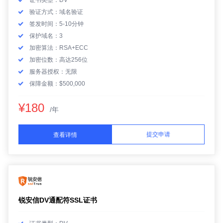
证书类型：DV
验证方式：域名验证
签发时间：5-10分钟
保护域名：3
加密算法：RSA+ECC
加密位数：高达256位
服务器授权：无限
保障金额：$500,000
¥180
/年
提交申请
查看详情
锐安信DV通配符SSL证书