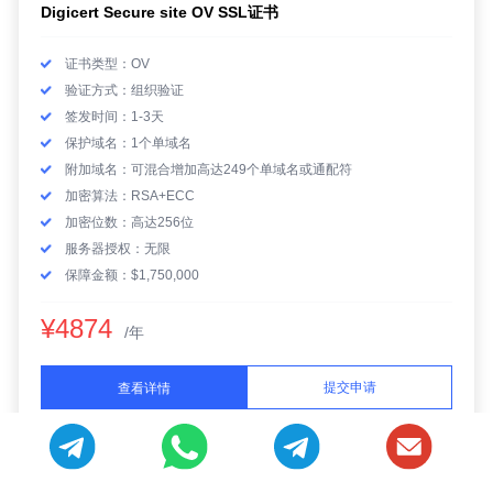
Digicert Secure site OV SSL证书
证书类型：OV
验证方式：组织验证
签发时间：1-3天
保护域名：1个单域名
附加域名：可混合增加高达249个单域名或通配符
加密算法：RSA+ECC
加密位数：高达256位
服务器授权：无限
保障金额：$1,750,000
¥4874
/年
提交申请
查看详情