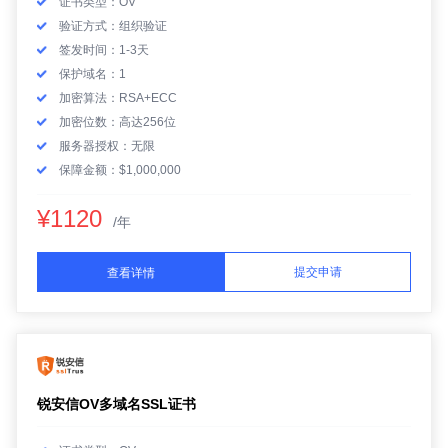
证书类型：OV
验证方式：组织验证
签发时间：1-3天
保护域名：1
加密算法：RSA+ECC
加密位数：高达256位
服务器授权：无限
保障金额：$1,000,000
¥1120
/年
提交申请
查看详情
锐安信OV多域名SSL证书