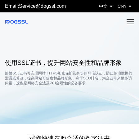
Email:Service@dogssl.com
中文
CNY
使用SSL证书，提升网站安全性和品牌形象
部警SSL证书可实现网站HTTPS加密保护及身份的可信认证，防止传输数据的
泄露或算改，提高网站可信度和品牌形象，利于SEO排名，为企业带来更多访
问量，这也是网络安全法及PCI合规性的必备要求
帮您快速选购合适的数字证书