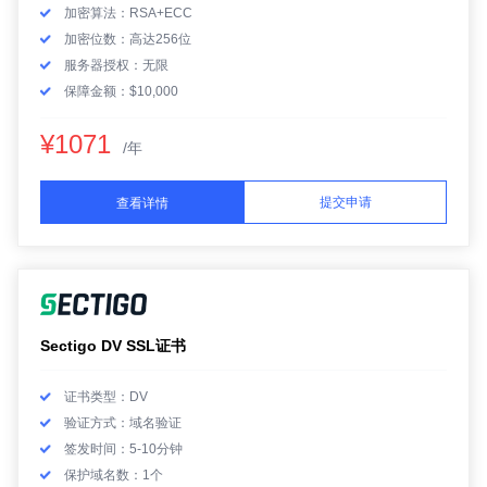
加密算法：RSA+ECC
加密位数：高达256位
服务器授权：无限
保障金额：$10,000
¥1071
/年
提交申请
查看详情
Sectigo DV SSL证书
证书类型：DV
验证方式：域名验证
签发时间：5-10分钟
保护域名数：1个