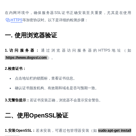
在内网环境中，确保服务器SSL证书正确安装至关重要，尤其是在使用
HTTPS
等加密协议时。以下是详细的检测步骤：
一. 使用浏览器验证
1.访问服务器：
通过浏览器访问服务器的HTTPS地址（如
https://www.dogssl.com
）。
2.检查证书：
点击地址栏的锁图标，查看证书信息。
确认证书颁发机构、有效期和域名是否与预期一致。
3.无警告提示：
若证书安装正确，浏览器不会显示安全警告。
二、使用OpenSSL验证
1.安装OpenSSL：
若未安装，可通过包管理器安装（如
sudo apt-get install