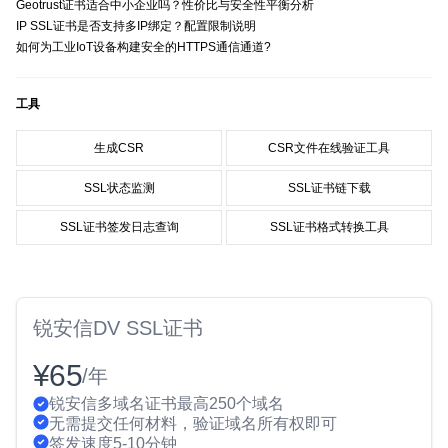
Geotrust证书适合中小企业吗？性价比与安全性平衡分析
IP SSL证书是否支持多IP绑定？配置限制说明
如何为工业IoT设备构建安全的HTTPS通信通道?
工具
生成CSR
CSR文件在线验证工具
SSL状态监测
SSL证书链下载
SSL证书签发日志查询
SSL证书格式转换工具
锐安信DV SSL证书
¥65
/年
锐安信多域名证书最高250个域名
无需提交任何材料，验证域名所有权即可
签发速度5-10分钟