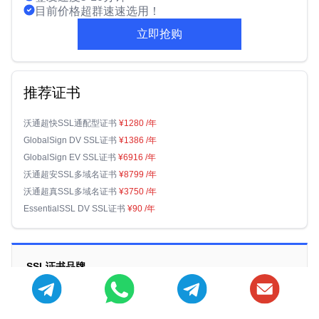
目前价格超群速速选用！
立即抢购
推荐证书
沃通超快SSL通配型证书
¥1280
/年
GlobalSign DV SSL证书
¥1386
/年
GlobalSign EV SSL证书
¥6916
/年
沃通超安SSL多域名证书
¥8799
/年
沃通超真SSL多域名证书
¥3750
/年
EssentialSSL DV SSL证书
¥90
/年
SSL证书品牌