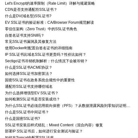
Let's Encrypt的速率限制（Rate Limit）详解与规避策略
CDN是否支持通配符SSL证书？
什么是DV(域名型)SSL证书?
EV SSL证书的验证标准：CA/Browser Forum规范解读
零信任架构（Zero Trust）中的SSL证书角色
自签名证书支持SNI吗？
常见SSL证书漏洞及其修复方法
使用Docker时配置自签名证书的详细指南
IP SSL证书比域名SSL证书更贵吗？性价比如何？
Sectigo证书吊销机制解析：什么情况下会被吊销？
什么是SSL证书ACME协议？
如何选择SSL证书加密算法？
国密SSL证书在政务系统合规性中的重要性
通配符SSL证书支持哪些域名
为什么选择增强型EV SSL证书？
如何检测SSL证书是否安装成功？
为什么SSL证书必须启用前向保密（PFS）？从数据泄露风险到零知识证明的安全价值分析
什么是SSL证书中间证书？
什么是国密SSL证书?
SSL证书安装后样式错乱：Mixed Content（混合内容）修复
部署IP SSL证书后，如何进行安全测试与验证？
如何在Tomcat中配置SSL证书