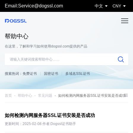
Email:Service@dogssl.com
中文
CNY
帮助中心
在这里，了解和学习如何使用dogssl.com提供的产品
搜索热词：
免费证书
国密证书
多域名SSL证书
首页
帮助中心
常见问题
如何检测内网服务器SSL证书安装是否成功
如何检测内网服务器SSL证书安装是否成功
更新时间：2025-02-08 作者:Dogssl证书助手