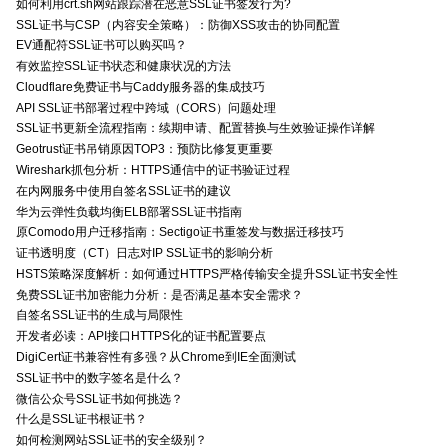
如何利用crt.sh网站跟踪潜在恶意SSL证书签发行为?
SSL证书与CSP（内容安全策略）：防御XSS攻击的协同配置
EV通配符SSL证书可以购买吗？
有效监控SSL证书状态和健康状况的方法
Cloudflare免费证书与Caddy服务器的集成技巧
API SSL证书部署过程中跨域（CORS）问题处理
SSL证书更新全流程指南：续期申请、配置替换与生效验证操作详解
Geotrust证书吊销原因TOP3：预防比修复更重要
Wireshark抓包分析：HTTPS通信中的证书验证过程
在内网服务中使用自签名SSL证书的建议
华为云弹性负载均衡ELB部署SSL证书指南
原Comodo用户迁移指南：Sectigo证书重签发与数据迁移技巧
证书透明度（CT）日志对IP SSL证书的影响分析
HSTS策略深度解析：如何通过HTTPS严格传输安全提升SSL证书安全性
免费SSL证书加密能力分析：是否满足基本安全需求？
自签名SSL证书的生成与局限性
开发者必读：API接口HTTPS化的证书配置要点
DigiCert证书兼容性有多强？从Chrome到IE全面测试
SSL证书中的数字签名是什么？
微信公众号SSL证书如何挑选？
什么是SSL证书根证书？
如何检测网站SSL证书的安全级别？