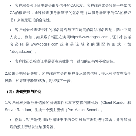
客户端会验证证书是否由受信任的CA颁发。客户端通常会预装一些知名
CA的根证书，通过检查服务器证书的签名链（从服务器证书到CA的根证
书）来确定证书的合法性。
客户端会检查证书中的域名是否与正在访问的网站域名匹配，防止中间
人攻击。例如，如果客户端正在访问https://www.dogssl.com，证书中的域
名必须是www.dogssl.com或者是该域名的通配符形式（如
*.dogssl.com）。
客户端还会检查证书是否在有效期内，过期的证书将不被信任。
2.如果证书验证失败，客户端通常会向用户显示警告信息，提示可能存在安全
风险。如果证书验证成功，则继续下一步。
（四）密钥交换与协商
1.客户端根据服务器选择的密码套件和双方交换的随机数（Client Random和
Server Random）生成一个预主密钥（Pre-Master Secret）。
然后，客户端使用服务器证书中的公钥对预主密钥进行加密，并将加密
后的预主密钥发送给服务器。