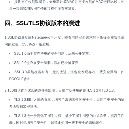
接收方在收到数据后，会重新计算MAC并与接收到的MAC进行比较，如
果一致则说明数据在传输过程中没有被篡改。
四、SSL/TLS协议版本的演进
1.SSL协议最初由Netscape公司开发，随着网络安全需求的不断提高和安全漏
洞的发现，SSL协议不断发展。
SSL 1.0由于存在严重的安全问题，从未公开发布。
SSL 2.0也存在安全漏洞，现在已经被废弃。
SSL 3.0虽然在当时有一定的改进，但也被发现存在一些安全风险，如
POODLE攻击。
2.TLS协议作为SSL的继任者出现，目前广泛使用的是TLS 1.2和TLS 1.3。
TLS 1.2相比之前的版本，增强了密码套件的安全性，采用了更安全的哈
希函数和加密算法。
TLS 1.3进一步简化了握手过程，减少了握手消息的往返次数，提高了性
能，同时也增强了安全性，如禁止使用一些不安全的密码套件。