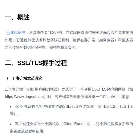
一、概述
SSL证书
，及其继任者TLS证书，在保障网络通信安全方面起着至关重要的
作用。它通过加密技术和数字认证机制，确保在客户端（如浏览器）和服务器
之间传输的数据的保密性、完整性和真实性。
二、SSL/TLS握手过程
（一）客户端发起请求
1.当客户端（例如用户的浏览器）尝试访问一个使用SSL/TLS保护的网站（如
https://www.dogssl.com）时，客户端首先向服务器发送一个ClientHello消息。
这个消息包含客户端支持的SSL/TLS协议版本（如TLS 1.2、TLS 1.3
等）。
客户端还会发送一个随机数（Client Random），这个随机数将在后续的
密钥生成过程中使用。