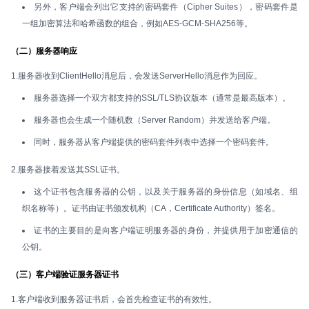
另外，客户端会列出它支持的密码套件（Cipher Suites），密码套件是
一组加密算法和哈希函数的组合，例如AES-GCM-SHA256等。
（二）服务器响应
1.服务器收到ClientHello消息后，会发送ServerHello消息作为回应。
服务器选择一个双方都支持的SSL/TLS协议版本（通常是最高版本）。
服务器也会生成一个随机数（Server Random）并发送给客户端。
同时，服务器从客户端提供的密码套件列表中选择一个密码套件。
2.服务器接着发送其SSL证书。
这个证书包含服务器的公钥，以及关于服务器的身份信息（如域名、组
织名称等）。证书由证书颁发机构（CA，Certificate Authority）签名。
证书的主要目的是向客户端证明服务器的身份，并提供用于加密通信的
公钥。
（三）客户端验证服务器证书
1.客户端收到服务器证书后，会首先检查证书的有效性。