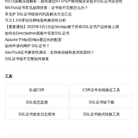
HSTS策略深度解析：如何通过HTTPS严格传输安全提升SSL证书安全性
WoTrus证书常见故障排查：证书链不完整怎么办？
常见IP SSL证书错误代码及解决方法汇总
TLS 1.3与零信任网络架构兼容性分析
【重要通知】2025年3月1日起Sectigo旗下所有SSL证书产品价格上调
如何在Directadmin面板中安装SSL证书
Apache下http至https重定向的配置
如何申请内网IP SSL证书？
GeoTrust证书兼容性测试：支持移动端和老浏览器吗？
SSL证书链不完整如何修复
工具
生成CSR
CSR文件在线验证工具
SSL状态监测
SSL证书链下载
SSL证书签发日志查询
SSL证书格式转换工具