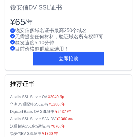
锐安信DV SSL证书
¥65
/年
锐安信多域名证书最高250个域名
无需提交任何材料，验证域名所有权即可
签发速度5-10分钟
目前价格超群速速选用！
立即抢购
推荐证书
Actalis SSL Server OV
¥2040
/年
华测DV通配符SSL证书
¥1280
/年
Digicert Basic OV SSL证书
¥2437
/年
Actalis SSL Server SAN DV
¥1360
/年
沃通超快SSL多域型证书
¥870
/年
锐安信EV SSL证书
¥1760
/年