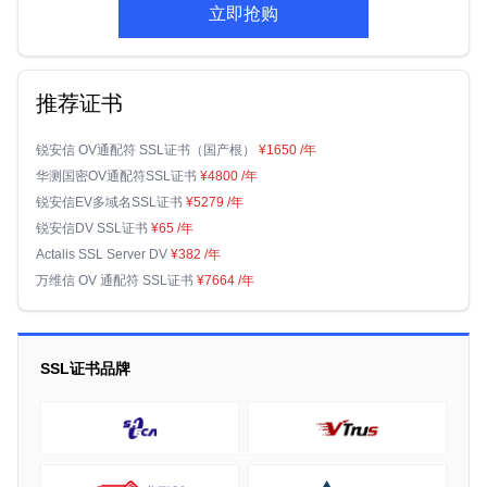
立即抢购
推荐证书
锐安信 OV通配符 SSL证书（国产根）
¥1650
/年
华测国密OV通配符SSL证书
¥4800
/年
锐安信EV多域名SSL证书
¥5279
/年
锐安信DV SSL证书
¥65
/年
Actalis SSL Server DV
¥382
/年
万维信 OV 通配符 SSL证书
¥7664
/年
SSL证书品牌