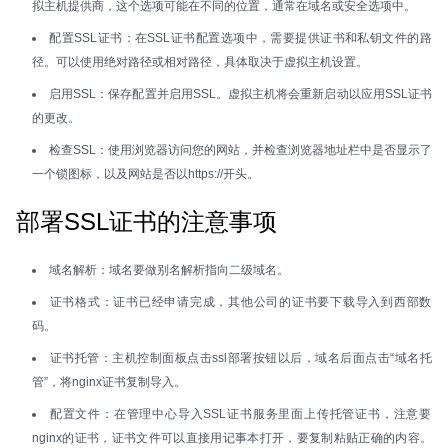
拟主机提供商，这个选项可能在不同的位置，通常在域名或安全选项中。
配置SSL证书：在SSL证书配置选项中，需要提供证书和私钥文件的路
径。可以使用绝对路径或相对路径，具体取决于虚拟主机设置。
启用SSL：保存配置并启用SSL。虚拟主机将会重新启动以应用SSL证书
的更改。
检查SSL：使用浏览器访问您的网站，并检查浏览器地址栏中是否显示了
一个锁图标，以及网站是否以https://开头。
部署SSL证书的注意事项
域名解析：域名要做别名解析指向二级域名。
证书格式：证书已经申请完成，其他公司的证书要下载导入到西部数
码。
证书托管：主机控制面板点击ssl部署按钮以后，域名后面点击“域名托
管”，将nginx证书复制导入。
配置文件：在管理中心导入SSL证书服务里面上传托管证书，注意要
nginx的证书，证书文件可以直接用记事本打开，要复制粘贴正确的内容。