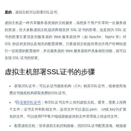
是的
，虚拟主机可以部署SSL证书。
虚拟主机是一种共享服务器资源的主机服务，虽然多个用户共享同一台服务器
的资源，但大多数虚拟主机提供商都支持 SSL 证书的部署。这是因为 SSL 证
书的部署主要涉及到服务器的 Web 服务器软件（如 Apache、Nginx 等）对
SSL 协议的支持以及相关的配置调整。只要虚拟主机提供商允许用户对网站进
行一定程度的配置操作，并且服务器的 Web 服务器软件具备相应功能，就可以
实现 SSL 证书的部署。
虚拟主机部署SSL证书的步骤
获取SSL证书：可以从证书颁发机构（CA）购买SSL证书，或者使用免
费证书颁发机构获取免费的SSL证书。
安装SSL证书
：将SSL证书文件上传到虚拟主机。通常，需要上传两
个文件：证书文件和私钥文件。这些文件可以是以.pem、.crt或.key为扩展
名的文件。可以使用FTP客户端或面板提供的文件管理器上传这些文件。
配置虚拟主机：登录虚拟主机控制面板，找到SSL证书配置选项。根据虚