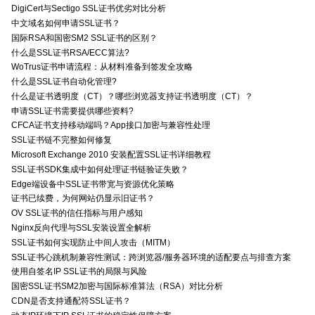
DigiCert与Sectigo SSL证书优劣对比分析
中文域名如何申请SSL证书？
国际RSA和国密SM2 SSL证书的区别？
什么是SSL证书RSA/ECC算法?
WoTrus证书申请流程：从材料准备到签发全攻略
什么是SSL证书自动化管理?
什么是证书透明度（CT）？哪些浏览器支持证书透明度（CT）？
申请SSL证书需要提供哪些资料?
CFCA证书支持移动端吗？App接口加密与兼容性处理
SSL证书链不完整如何修复
Microsoft Exchange 2010 安装配置SSL证书详细教程
SSL证书SDK集成中如何处理证书链验证失败？
Edge端设备中SSL证书带宽与资源优化策略
证书已续费，为何网站仍显示旧证书？
OV SSL证书的信任指标与用户感知
Nginx反向代理与SSL安装设置全解析
SSL证书如何实现防止中间人攻击（MITM）
SSL证书心跳机制兼容性测试：跨浏览器/服务器环境的适配要点与排查方案
使用自签名IP SSL证书的局限与风险
国密SSL证书SM2加密与国际标准算法（RSA）对比分析
CDN是否支持通配符SSL证书？