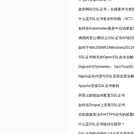
政府网站SSL证书：合规要求与类
什么是SSL证书签名时间戳（SCT
如何在Kubernetes集群中自动更新
调用阿里云/腾讯云SSL证书API的
SSL证书相关的OpenSSL命令全
Digicert与Symantec、GeoTrus
Nginx反向代理与SSL安装设置全
Apache安装SSL证书教程
阿里云邮箱如何配置SSL证书
如何在Drupal上安装SSL证书
谷歌搜索算法中HTTPS信号的权重
什么是SSL证书链信任模型？
SSL证书申请被拒？8大常见原因