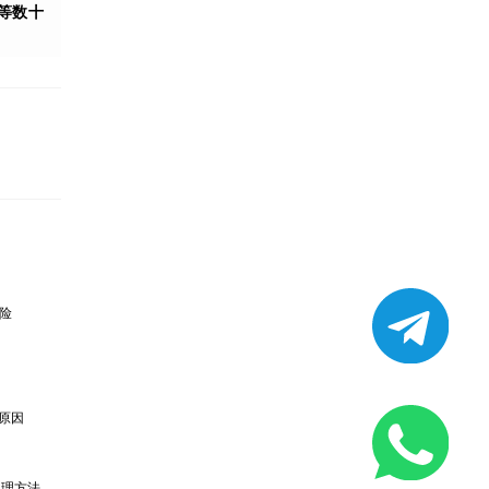
等数十
险
大原因
处理方法