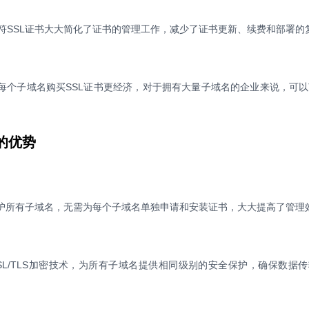
符SSL证书大大简化了证书的管理工作，减少了证书更新、续费和部署的
为每个子域名购买SSL证书更经济，对于拥有大量子域名的企业来说，可
的优势
保护所有子域名，无需为每个子域名单独申请和安装证书，大大提高了管理
SL/TLS加密技术，为所有子域名提供相同级别的安全保护，确保数据