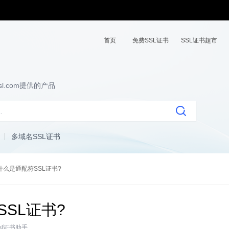
首页
免费SSL证书
SSL证书超市
l.com提供的产品
多域名SSL证书
什么是通配符SSL证书?
SL证书?
ssl证书助手