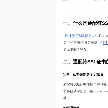
一、什么是通配符SS
通配符SSL证书
，也称为W
名下的所有子域名提供
HT
表无限的子域名。
二、通配符SSL证书
1.单一证书保护多个子域名
通配符SSL证书使用“*”来匹
书将自动保护所有以dogssl.com为
等。