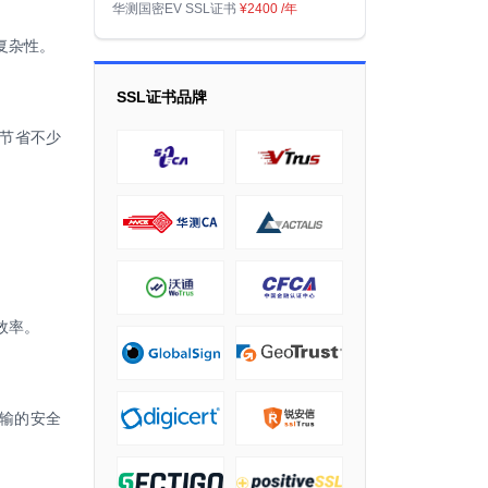
华测国密EV SSL证书
¥2400
/年
复杂性。
SSL证书品牌
以节省不少
效率。
传输的安全