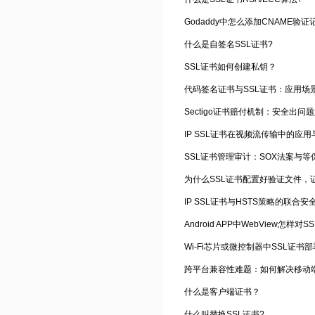
Godaddy中怎么添加CNAME验证
什么是自签名SSL证书?
SSL证书如何创建私钥？
代码签名证书与SSL证书：应用场
Sectigo证书赔付机制：安全出问
IP SSL证书在视频流传输中的应
SSL证书管理审计：SOX法案与等
为什么SSL证书配置好验证文件，
IP SSL证书与HSTS策略的联合
Android APP中WebView怎样
Wi-Fi芯片或微控制器中SSL证书
什么是客户端证书？
什么叫替换SSL证书?