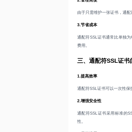
2.管理简便
由于只需维护一张证书，通配
3.节省成本
通配符SSL证书通常比单独
费用。
三、通配符SSL证书
1.提高效率
通配符SSL证书可以一次性
2.增强安全性
通配符SSL证书采用标准的S
性。