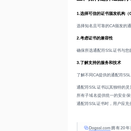
1.选择可信的证书颁发机构（
选择知名且可靠的CA颁发的通
2.考虑证书的兼容性
确保所选通配符SSL证书与
3.了解支持的服务和技术
了解不同CA提供的通配符S
通配符SSL证书以其独特的
所有子域名提供统一的安全保
通配符SSL证书时，用户应
Dogssl.com
拥有20