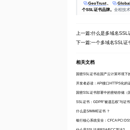
GeoTrust
、
Globa
个SSL证书品牌。
全程技
上一篇:什么是多域名SSL
下一篇:一个多域名SSL
相关文档
国密SSL证书在国产云计算环境下
开发者必读：API接口HTTPS化
国密SSL证书部署中的密钥存储（
什么是S/MIME证书 ？
银行核心系统安全：CFCA PCI DS
什么是SSL证书RSA/ECC算法?