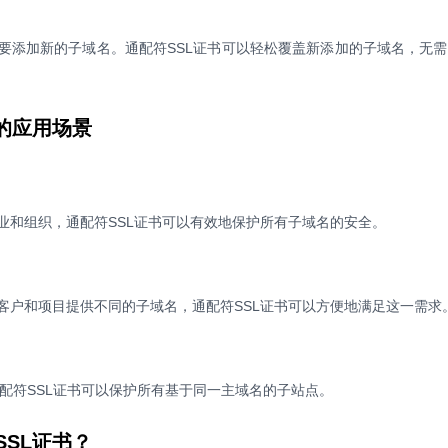
要添加新的子域名。通配符SSL证书可以轻松覆盖新添加的子域名，无
的应用场景
业和组织，通配符SSL证书可以有效地保护所有子域名的安全。
客户和项目提供不同的子域名，通配符SSL证书可以方便地满足这一需求
通配符SSL证书可以保护所有基于同一主域名的子站点。
SL证书？