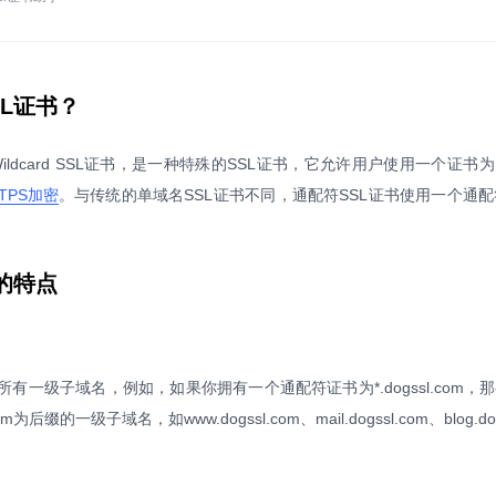
L证书？
ildcard SSL证书，是一种特殊的SSL证书，它允许用户使用一个证书
TPS加密
。与传统的单域名SSL证书不同，通配符SSL证书使用一个通配符
的特点
配所有一级子域名，例如，如果你拥有一个通配符证书为*.dogssl.com，
后缀的一级子域名，如www.dogssl.com、mail.dogssl.com、blog.dog