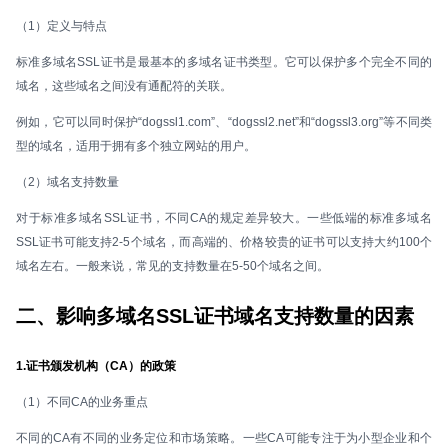
（1）定义与特点
标准多域名SSL证书是最基本的多域名证书类型。它可以保护多个完全不同的
域名，这些域名之间没有通配符的关联。
例如，它可以同时保护“dogssl1.com”、“dogssl2.net”和“dogssl3.org”等不同类
型的域名，适用于拥有多个独立网站的用户。
（2）域名支持数量
对于标准多域名SSL证书，不同CA的规定差异较大。一些低端的标准多域名
SSL证书可能支持2-5个域名，而高端的、价格较贵的证书可以支持大约100个
域名左右。一般来说，常见的支持数量在5-50个域名之间。
二、影响多域名SSL证书域名支持数量的因素
1.证书颁发机构（CA）的政策
（1）不同CA的业务重点
不同的CA有不同的业务定位和市场策略。一些CA可能专注于为小型企业和个