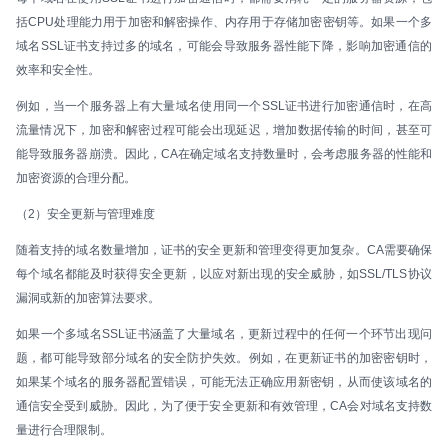
括CPU处理能力用于加密和解密操作、内存用于存储加密密钥等。如果一个多
域名SSL证书支持过多的域名，可能会导致服务器性能下降，影响加密通信的
效率和安全性。
例如，当一个服务器上有大量域名使用同一个SSL证书进行加密通信时，在高
流量情况下，加密和解密过程可能会出现延迟，增加数据传输的时间，甚至可
能导致服务器崩溃。因此，CA在确定域名支持数量时，会考虑服务器的性能和
加密资源的合理分配。
（2）安全更新与管理难度
随着支持的域名数量增加，证书的安全更新和管理变得更加复杂。CA需要确保
每个域名都能及时获得安全更新，以应对新出现的安全威胁，如SSL/TLS协议
漏洞或新的加密算法要求。
如果一个多域名SSL证书涵盖了大量域名，更新过程中的任何一个环节出现问
题，都可能导致部分域名的安全防护失效。例如，在更新证书的加密密钥时，
如果某个域名的服务器配置错误，可能无法正确应用新密钥，从而使该域名的
通信安全受到威胁。因此，为了便于安全更新和有效管理，CA会对域名支持数
量进行合理限制。