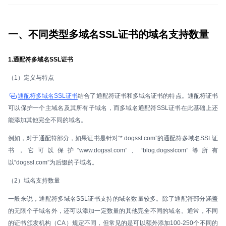
一、不同类型多域名SSL证书的域名支持数量
1.通配符多域名SSL证书
（1）定义与特点
通配符多域名SSL证书
结合了通配符证书和多域名证书的特点。通配符证书
可以保护一个主域名及其所有子域名，而多域名通配符SSL证书在此基础上还
能添加其他完全不同的域名。
例如，对于通配符部分，如果证书是针对“*.dogssl.com”的通配符多域名SSL证
书，它可以保护“www.dogssl.com”、“blog.dogsslcom”等所有
以“dogssl.com”为后缀的子域名。
（2）域名支持数量
一般来说，通配符多域名SSL证书支持的域名数量较多。除了通配符部分涵盖
的无限个子域名外，还可以添加一定数量的其他完全不同的域名。通常，不同
的证书颁发机构（CA）规定不同，但常见的是可以额外添加100-250个不同的