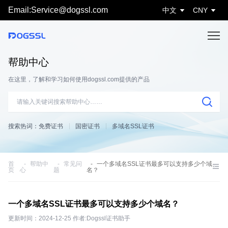
Email:Service@dogssl.com
中文
CNY
帮助中心
在这里，了解和学习如何使用dogssl.com提供的产品
搜索热词：
免费证书
国密证书
多域名SSL证书
首
帮助中
常见问
一个多域名SSL证书最多可以支持多少个域
页
心
题
名？
一个多域名SSL证书最多可以支持多少个域名？
更新时间：2024-12-25 作者:Dogssl证书助手