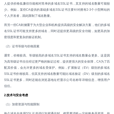
人提供价格低廉但功能相对简单的多域名SSL证书，其支持的域名数量可能较
少。例如，某些CA提供的基础多域名SSL证书主要针对拥有2-3个小型网站的
个人开发者，因此限制了域名数量。
而另一些CA则侧重于为大型企业和机构提供高级的安全解决方案，他们的多域
名SSL证书可能支持更多的域名，同时还提供更高级的安全功能，如更高的加
密强度和更复杂的验证机制。
（2）证书等级与价格因素
通常，价格较高、等级较高的多域名SSL证书支持的域名数量会更多。这是因
为高等级证书往往经过更严格的验证过程，提供更强大的安全保障，CA为了匹
配其价值，会允许更多的域名受保护。例如，扩展验证（EV）级别的多域名
SSL证书价格较高，但其支持的域名数量可能比域名验证（DV）级别的多域名
SSL证书更多，同时还能在浏览器地址栏显示公司名称等详细信息，增强用户
信任。
2.技术与安全考虑
（1）加密资源与性能限制
每个域名在使用SSL证书进行加密通信时，都需要消耗一定的服务器资源，包