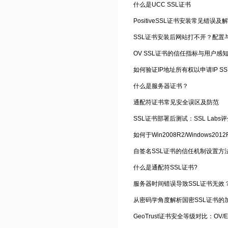
什么是UCC SSL证书
PositiveSSL证书安装常见错误及
SSL证书安装后网站打不开？配置
OV SSL证书的信任指标与用户感
如何验证IP地址所有权以申请IP S
什么是服务器证书？
通配符证书常见安全误区及防范
SSL证书部署后测试：SSL Labs
自签名SSL证书的信任机制设置方
什么是通配符SSL证书?
服务器时间错误导致SSL证书无效
从密码学角度解析国密SSL证书的
GeoTrust证书安全等级对比：OV