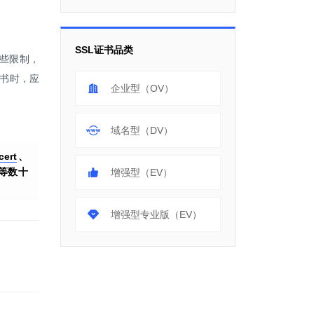
SSL证书品类
些限制，
证书时，应
企业型（OV）
域名型（DV）
cert
、
等数十
增强型（EV）
增强型专业版（EV）