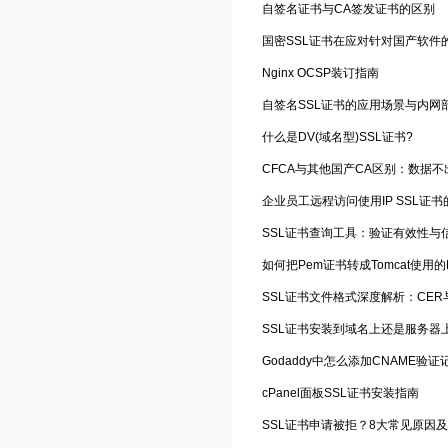
自签名证书与CA签发证书的区别
国密SSL证书在应对针对国产软件
Nginx OCSP装订指南
自签名SSL证书的应用场景与内网
什么是DV(域名型)SSL证书?
CFCA与其他国产CA区别：数据
企业员工远程访问使用IP SSL证
SSL证书查询工具：验证有效性与
如何把Pem证书转成Tomcat使用的K
SSL证书安装到域名上还是服务器
Godaddy中怎么添加CNAME验证
cPanel面板SSL证书安装指南
SSL证书申请被拒？8大常见原因