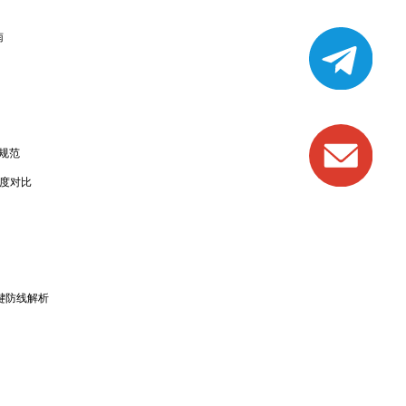
南
密规范
牌深度对比
键防线解析