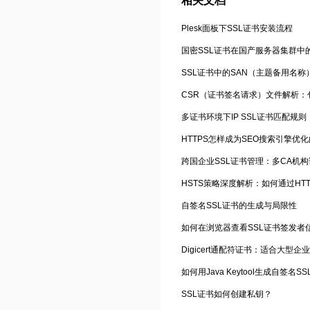
相关文档
Plesk面板下SSL证书安装流程
国密SSL证书在国产服务器集群中
SSL证书中的SAN（主题备用名
CSR（证书签名请求）文件解析
多证书环境下IP SSL证书匹配规
HTTPS怎样成为SEO搜索引擎优
跨国企业SSL证书管理：多CA机
自签名SSL证书的生成与局限性
如何在浏览器查看SSL证书签发者
Digicert通配符证书：适合大型企
如何用Java Keytool生成自签名S
SSL证书如何创建私钥？