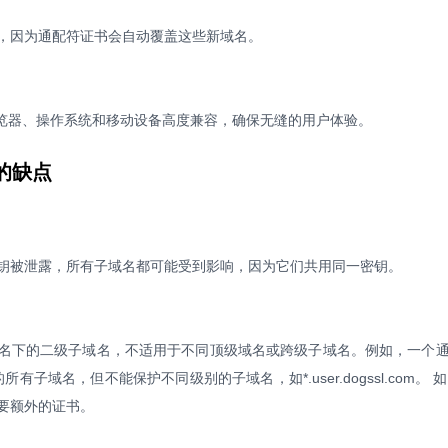
，因为通配符证书会自动覆盖这些新域名。
浏览器、操作系统和移动设备高度兼容，确保无缝的用户体验。
的缺点
钥被泄露，所有子域名都可能受到影响，因为它们共用同一密钥。
名下的二级子域名，不适用于不同顶级域名或跨级子域名。例如，一个通
下的所有子域名，但不能保护不同级别的子域名，如*.user.dogssl.com。
要额外的证书。