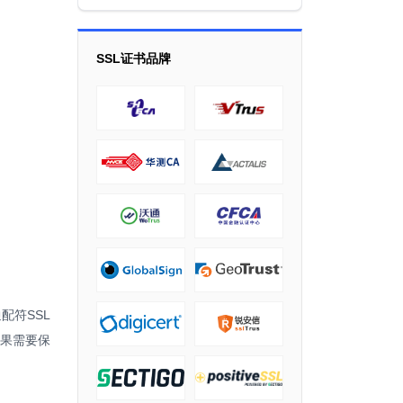
SSL证书品牌
配符SSL
 如果需要保