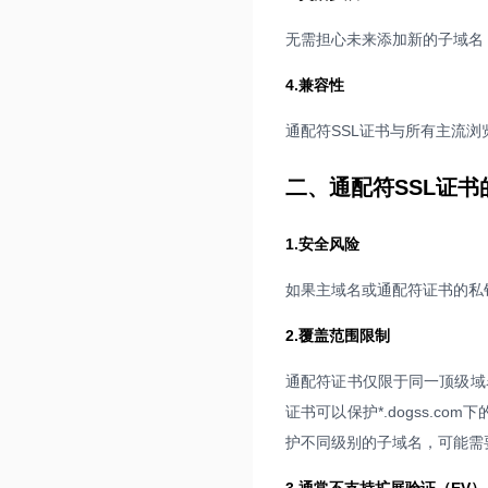
无需担心未来添加新的子域名
4.兼容性
通配符SSL证书与所有主流
二、通配符SSL证书
1.安全风险
如果主域名或通配符证书的私
2.覆盖范围限制
通配符证书仅限于同一顶级域
证书可以保护*.dogss.com
护不同级别的子域名，可能需