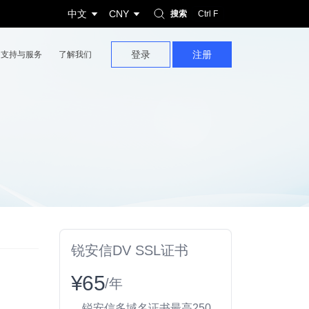
中文
CNY
搜索
Ctrl F
登录
注册
支持与服务
了解我们
锐安信DV SSL证书
¥65
/年
锐安信多域名证书最高250