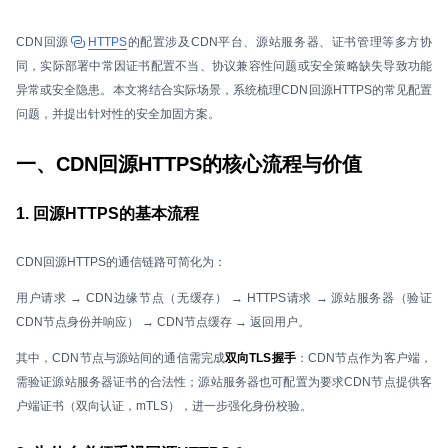
CDN回源
HTTPS
的配置涉及CDN平台、源站服务器、证书管理等多方协
同，实际部署中常因证书配置不当、协议兼容性问题或安全策略缺失导致功能
异常或安全隐患。本文将结合实际场景，系统梳理CDN回源HTTPS的常见配置
问题，并提出针对性的安全加固方案。
一、CDN回源HTTPS的核心流程与价值
1. 回源HTTPS的基本流程
CDN回源HTTPS的通信链路可简化为：
用户请求 → CDN边缘节点（无缓存） → HTTPS请求 → 源站服务器（验证
CDN节点身份并响应） → CDN节点缓存 → 返回用户。
其中，CDN节点与源站间的通信需完成
双向TLS握手
：CDN节点作为客户端，
需验证源站服务器证书的合法性；源站服务器也可配置为要求CDN节点提供客
户端证书（双向认证，mTLS），进一步强化身份校验。