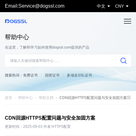
Email:Service@dogssl.com
中文
CNY
帮助中心
在这里，了解和学习如何使用dogssl.com提供的产品
搜索热词：
免费证书
国密证书
多域名SSL证书
首页
帮助中心
帮助文档
CDN回源HTTPS配置问题与安全加固方案
CDN回源HTTPS配置问题与安全加固方案
更新时间：2025-09-03 作者:HTTPS配置