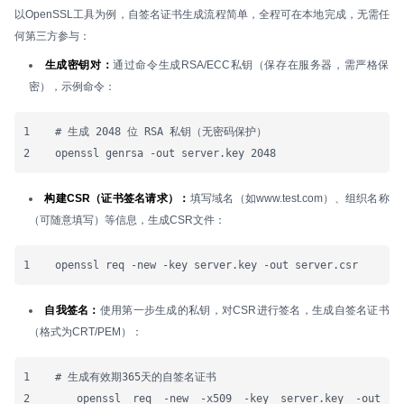
以OpenSSL工具为例，自签名证书生成流程简单，全程可在本地完成，无需任
何第三方参与：
生成密钥对：
通过命令生成RSA/ECC私钥（保存在服务器，需严格保
密），示例命令：
1    # 生成 2048 位 RSA 私钥（无密码保护）

2    openssl genrsa -out server.key 2048
构建CSR（证书签名请求）：
填写域名（如www.test.com）、组织名称
（可随意填写）等信息，生成CSR文件：
1    openssl req -new -key server.key -out server.csr
自我签名：
使用第一步生成的私钥，对CSR进行签名，生成自签名证书
（格式为CRT/PEM）：
1    # 生成有效期365天的自签名证书

2    openssl req -new -x509 -key server.key -out 