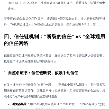
Root X1”）对CSR签名，生成有效期 90 天的证书，并通过客户端返回给申
请者。
若申请的是企业级OV/EV证书，还需额外提交营业执照、法人身份证明等材
料，CA机构会通过人工审核确认企业真实身份，整个流程需 1-3 个工作日。
四、信任链机制：“断裂的信任” vs “全球通用
的信任网络”
信任链是两类证书最核心的技术差异，直接决定了客户端是否默认信任证书，
也是生产环境禁用自签名证书的关键原因。
1. 自签名证书：信任链断裂，依赖手动信任
自签名证书的信任链仅有 “自身” 一级 —— 证书由申请者私钥签名，而申请者私
钥未被任何第三方信任，因此客户端（如浏览器）无法验证证书的合法性，只
能通过 “用户手动添加信任” 建立临时信任：
浏览器场景：
用户访问使用自签名证书的网站时，Chrome会显示 “您的