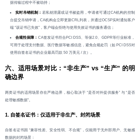
据传输过程中不被劫持；
实时吊销机制：
若私钥泄露或证书被盗用，申请者可通过CA机构的控制
台提交吊销申请，CA机构会立即更新CRL列表，并通过OCSP实时通知客户
端 “该证书已失效”，客户端会拒绝与使用失效证书的服务通信；
合规性保障：
CA签发证书符合PCI DSS、等保2.0、GDPR等行业标准，
可用于处理支付数据、医疗数据等敏感信息，避免合规处罚（如 PCI DSS对
使用自签名证书的企业最高罚款 50 万美元 / 次）。
六、适用场景对比：“非生产” vs “生产” 的明
确边界
两类证书的适用场景存在严格边界，核心取决于 “是否对外提供服务” 与 “是否
处理敏感数据”。
1. 自签名证书：仅适用于非生产、封闭场景
自签名证书因 “兼容性差、安全性弱、不合规”，仅能用于无外部用户、无敏感
数据的封闭场景：