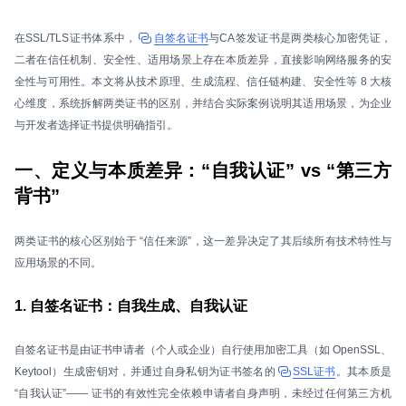
在SSL/TLS证书体系中，
自签名证书
与CA签发证书是两类核心加密凭证，
二者在信任机制、安全性、适用场景上存在本质差异，直接影响网络服务的安
全性与可用性。本文将从技术原理、生成流程、信任链构建、安全性等 8 大核
心维度，系统拆解两类证书的区别，并结合实际案例说明其适用场景，为企业
与开发者选择证书提供明确指引。
一、定义与本质差异：“自我认证” vs “第三方
背书”
两类证书的核心区别始于 “信任来源”，这一差异决定了其后续所有技术特性与
应用场景的不同。
1. 自签名证书：自我生成、自我认证
自签名证书是由证书申请者（个人或企业）自行使用加密工具（如 OpenSSL、
Keytool）生成密钥对，并通过自身私钥为证书签名的
SSL证书
。其本质是
“自我认证”—— 证书的有效性完全依赖申请者自身声明，未经过任何第三方机