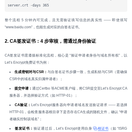
server.crt -days 365
整个流程 5 分钟内可完成，且无需验证填写信息的真实性 —— 即使填写
“www.baidu.com”，也能生成对应的自签名证书。
2. CA签发证书：4 步审核，需通过身份验证
CA签发证书需遵循标准化流程，核心是 “验证申请者身份与域名所有权”，以
Let’s Encrypt免费证书为例：
生成密钥对与CSR：
与自签名证书步骤一致，生成私钥与CSR（需确保
CSR中的域名真实归属申请者）；
提交申请：
通过Certbo 等ACME客户端，将CSR提交至Let’s Encrypt CA
服务器，并选择验证方式（如 HTTP-01）；
CA验证：
Let’s Encrypt服务器向申请者域名发送验证请求 —— 若选择
HTTP-01，会检查服务器根目录下是否存在CA生成的随机文件，确认 “申请
者确实控制该域名”；
签发证书：
验证通过后，Let’s Encrypt使用自身
根证书
（如 “ISRG