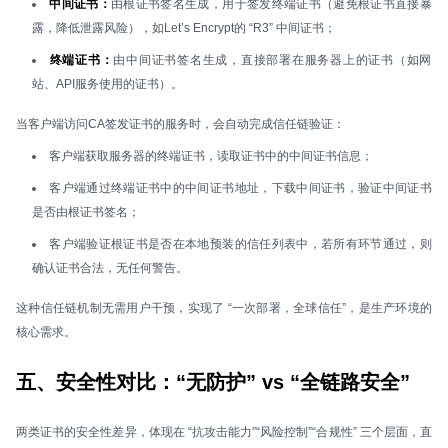
中间证书：
由根证书签名生成，用于签发终端证书（避免根证书直接暴
露，降低泄露风险），如Let’s Encrypt的 “R3” 中间证书；
终端证书：
由中间证书签名生成，直接部署在服务器上的证书（如网
站、API服务使用的证书）。
当客户端访问CA签发证书的服务时，会自动完成信任链验证：
客户端获取服务器的终端证书，读取证书中的中间证书信息；
客户端通过终端证书中的中间证书地址，下载中间证书，验证中间证书
是否由根证书签名；
客户端验证根证书是否在本地预装的信任列表中，若所有环节通过，则
确认证书合法，无任何警告。
这种信任链机制无需用户干预，实现了 “一次部署，全球信任”，是生产环境的
核心需求。
五、安全性对比：“无防护” vs “全链路安全”
两类证书的安全性差异，体现在 “抗攻击能力”“风险控制”“合规性” 三个层面，直