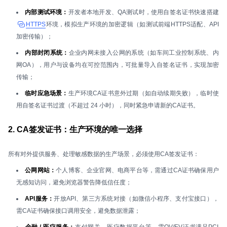
内部测试环境：
开发者本地开发、QA测试时，使用自签名证书快速搭建
HTTPS
环境，模拟生产环境的加密逻辑（如测试前端HTTPS适配、API
加密传输）；
内部封闭系统：
企业内网未接入公网的系统（如车间工业控制系统、内
网OA），用户与设备均在可控范围内，可批量导入自签名证书，实现加密
传输；
临时应急场景：
生产环境CA证书意外过期（如自动续期失败），临时使
用自签名证书过渡（不超过 24 小时），同时紧急申请新的CA证书。
2. CA签发证书：生产环境的唯一选择
所有对外提供服务、处理敏感数据的生产场景，必须使用CA签发证书：
公网网站：
个人博客、企业官网、电商平台等，需通过CA证书确保用户
无感知访问，避免浏览器警告降低信任度；
API服务：
开放API、第三方系统对接（如微信小程序、支付宝接口），
需CA证书确保接口调用安全，避免数据泄露；