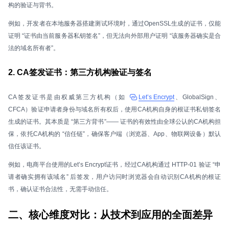
构的验证与背书。
例如，开发者在本地服务器搭建测试环境时，通过OpenSSL生成的证书，仅能
证明 “证书由当前服务器私钥签名”，但无法向外部用户证明 “该服务器确实是合
法的域名所有者”。
2. CA签发证书：第三方机构验证与签名
CA签发证书是由权威第三方机构（如
Let’s Encrypt
、GlobalSign、
CFCA）验证申请者身份与域名所有权后，使用CA机构自身的根证书私钥签名
生成的证书。其本质是 “第三方背书”—— 证书的有效性由全球公认的CA机构担
保，依托CA机构的 “信任链”，确保客户端（浏览器、App、物联网设备）默认
信任该证书。
例如，电商平台使用的Let’s Encrypt证书，经过CA机构通过 HTTP-01 验证 “申
请者确实拥有该域名” 后签发，用户访问时浏览器会自动识别CA机构的根证
书，确认证书合法性，无需手动信任。
二、核心维度对比：从技术到应用的全面差异