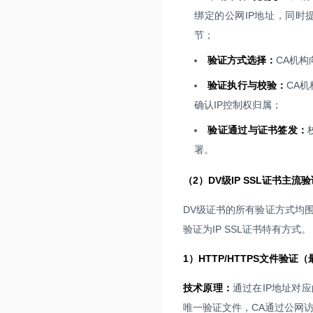
绑定的公网IP地址，同时
节；
验证方式选择：
CA机
验证执行与校验：
CA
确认IP控制权归属；
验证通过与证书签发：
署。
（2）DV级IP SSL证书主流
DV级证书的所有验证方式均围绕
验证为IP SSL证书特有方式。
1）HTTP/HTTPS文件验证
技术原理：
通过在IP地址对应
唯一验证文件，CA通过公网访