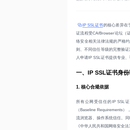
IP SSL证书
的核心差异在
证流程受CA/Browser
络安全相关法律法规的严格约束
则、不同信任等级的完整验证
人申请IP SSL证书提供专业
一、IP SSL证书
1. 核心合规依据
所有公网受信任的IP SSL
（Baseline Requir
流浏览器、操作系统信任。同
《中华人民共和国网络安全法