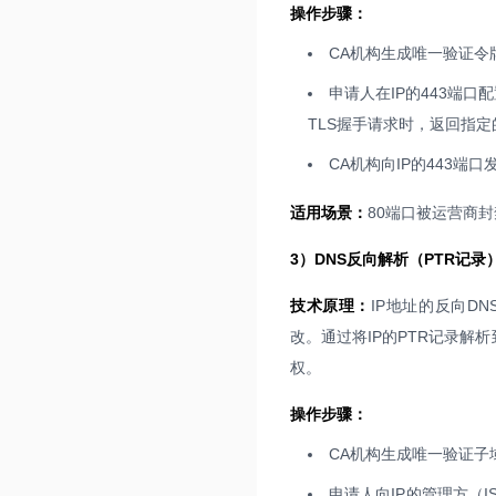
操作步骤：
CA机构生成唯一验证令
申请人在IP的443端口配
TLS握手请求时，返回指
CA机构向IP的443
适用场景：
80端口被运营商
3）DNS反向解析（PTR记录
技术原理：
IP地址的反向DN
改。通过将IP的PTR记录解
权。
操作步骤：
CA机构生成唯一验证子
申请人向IP的管理方（I