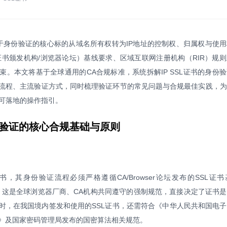
于身份验证的核心标的从域名所有权转为IP地址的控制权、归属权与使
论坛（证书颁发机构/浏览器论坛）基线要求、区域互联网注册机构（RIR）规
。本文将基于全球通用的CA合规标准，系统拆解IP SSL证书的身份
流程、主流验证方式，同时梳理验证环节的常见问题与合规最佳实践，为
、可落地的操作指引。
身份验证的核心合规基础与原则
证书，其身份验证流程必须严格遵循CA/Browser论坛发布的SSL证
ements），这是全球浏览器厂商、CA机构共同遵守的强制规范，直接决定了证书
时，在我国境内签发和使用的SSL证书，还需符合《中华人民共和国电
》及国家密码管理局发布的国密算法相关规范。