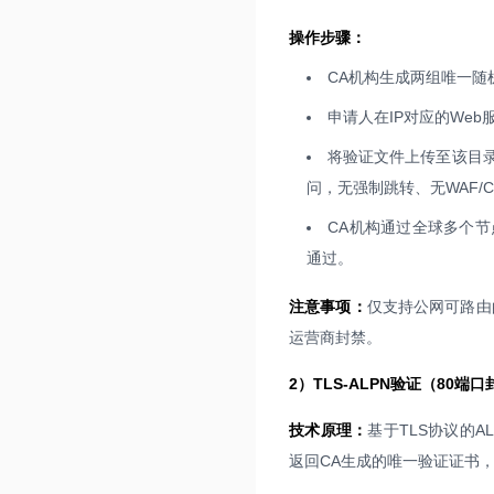
操作步骤：
CA机构生成两组唯一随
申请人在IP对应的We
将验证文件上传至该目
问，无强制跳转、无WAF/
CA机构通过全球多个节
通过。
注意事项：
仅支持公网可路由的
运营商封禁。
2）TLS-ALPN验证（80端
技术原理：
基于TLS协议的A
返回CA生成的唯一验证证书，