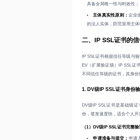
具备全局唯一性与时效性；
主体真实性原则：
企业
的法人实体，防范冒用主体
二、IP SSL证书
IP SSL证书根据信任等级
EV（扩展验证级）IP SS
不同信任等级的证书，其身份
1. DV级IP SSL证书身
DV级IP SSL证书是基础
份，签发速度快，适合个人开
（1）DV级IP SSL证书完整
申请准备与提交：
申请