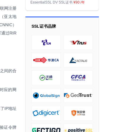
EssentialSSL DV SSL证书
¥90
/年
互联网注册
C（亚太地
NNIC）
SSL证书品牌
通过RIR
址之间的合
P对应的网
了IP地址
，验证令牌