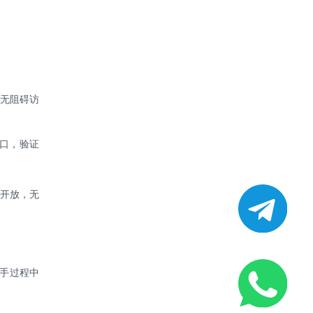
无阻碍访
端口，验证
网开放，无
握手过程中