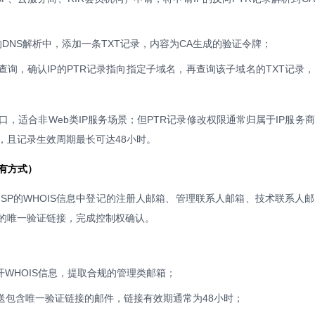
DNS解析中，添加一条TXT记录，内容为CA生成的验证令牌；
S查询，确认IP的PTR记录指向指定子域名，再查询该子域名的TXT记录
口，适合非Web类IP服务场景；但PTR记录修改权限通常归属于IP服务
，且记录生效周期最长可达48小时。
特有方式）
R/ISP的WHOIS信息中登记的注册人邮箱、管理联系人邮箱、技术联系人
的唯一验证链接，完成控制权确认。
开WHOIS信息，提取合规的管理类邮箱；
送包含唯一验证链接的邮件，链接有效期通常为48小时；