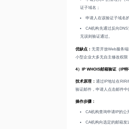
证子域名；
申请人在该验证子域名的
CA机构先通过反向DN
无误则验证通过。
优缺点：
无需开放Web服务端
小型企业大多无自主修改权限
4）IP WHOIS邮箱验证（IP
技术原理：
通过IP地址在RI
验证邮件，申请人点击邮件中
操作步骤：
CA机构查询申请IP的公
CA机构向选定的邮箱发