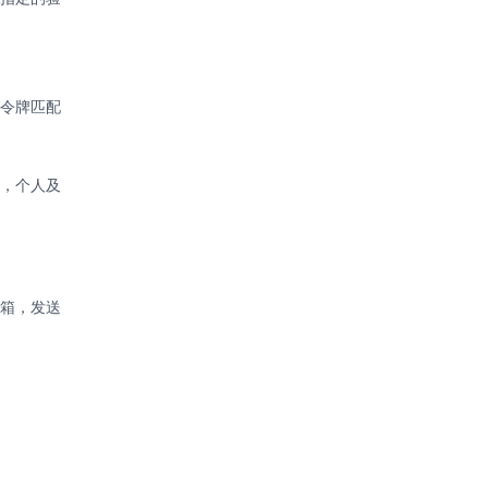
，令牌匹配
商，个人及
邮箱，发送