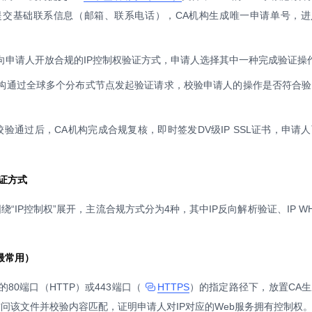
提交基础联系信息（邮箱、联系电话），CA机构生成唯一申请单号，进
构向申请人开放合规的IP控制权验证方式，申请人选择其中一种完成验证操
机构通过全球多个分布式节点发起验证请求，校验申请人的操作是否符合
校验通过后，CA机构完成合规复核，即时签发DV级IP SSL证书，申请
验证方式
“IP控制权”展开，主流合规方式分为4种，其中IP反向解析验证、IP WH
（最常用）
的80端口（HTTP）或443端口（
HTTPS
）的指定路径下，放置CA
问该文件并校验内容匹配，证明申请人对IP对应的Web服务拥有控制权