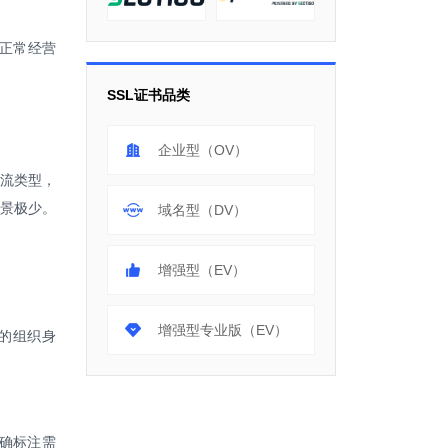
正常经营
SSL证书品类
企业型（OV）
主流类型，
场景极少。
域名型（DV）
增强型（EV）
增强型专业版（EV）
体的组织身
明确标注需