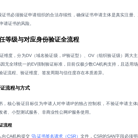
级证书必须验证申请组织的合法存续性，确保证书申请主体是真实注册、
申请证书的风险。
的信任等级与对应身份验证全流程
与验证维度，分为DV（域名验证级，IP验证型）、OV（组织验证级）两大
L证书因无全球统一的EV强制验证标准，目前仅极少数CA机构支持，且适用
验证流程、验证维度、签发周期与信任度存在本质差异。
份验证流程与方式
级证书，核心验证目标仅为申请人对申请IP的独占控制权，不验证申请主
发者、小型测试服务、非商业性公网IP服务使用。
验证流程
人向CA机构提交
证书签名请求（CSR）
文件，CSR的SAN字段必须