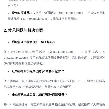
议支持）；
避免过度通配：
仅使用一级通配符（如*.example.com），不建议使用多
级通配符（如*.*.example.com），降低证书泄露风险。
2. 常见问题与解决方案
通配符证书能否保护三级子域名？
答：默认仅保护二级子域名（如a.example.com），三级子域名（如
b.a.example.com）需单独配置或使用多级通配符（需特殊申请），建议通过
SAN扩展添加具体三级子域名。
证书部署后小程序仍提示“域名不合法”？
答：需确认三点：①域名已完成ICP备案；②证书支持TLS 1.2+协议；③域名
已添加至小程序合法域名列表（登录小程序后台配置）。
企业更换主域名后，通配符证书能否迁移？
答：不能直接迁移，需重新申请新主域名的通配符证书。建议提前30天申请新