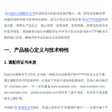
DigiCert通配符证书
凭借其强大的多域名保护能力、统一的安全策略管理、
卓越的加密性能与全球信任基础，成为大型企业实现全面
HTTPS加密
的首
选方案。我将从产品定义、核心优势、适用场景、选型指南、部署流程及安全
价值等维度，系统解析DigiCert通配符证书作为大型企业多域名HTTPS解决方
案的核心价值，确保内容专业且贴合企业实际需求。
一、产品核心定义与技术特性
1. 通配符证书本质
DigiCert通配符TLS/SSL证书是一种面向企业级用户的HTTPS安全认证方案，
通过通配符符号
*
实现对同一主域名下所有子域名的批量保护。其核心标识格式
为*.example.com，可一次性覆盖www.example.com、mail.example.com、
api.example.com、admin.example.com等所有二级子域名，且支持子域名数
量无上限扩展。
与传统
单域名证书
相比，其核心差异在于“批量保护能力”——无需为每个子