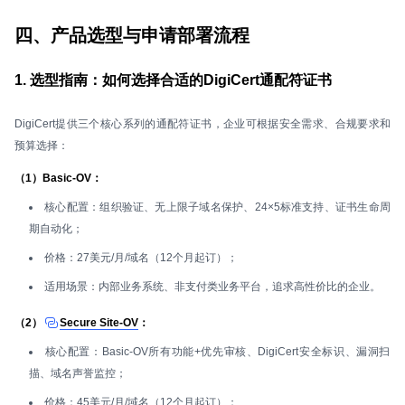
四、产品选型与申请部署流程
1. 选型指南：如何选择合适的DigiCert通配符证书
DigiCert提供三个核心系列的通配符证书，企业可根据安全需求、合规要求和
预算选择：
（1）Basic-OV：
核心配置：组织验证、无上限子域名保护、24×5标准支持、证书生命周
期自动化；
价格：27美元/月/域名（12个月起订）；
适用场景：内部业务系统、非支付类业务平台，追求高性价比的企业。
（2）
Secure Site-OV
：
核心配置：Basic-OV所有功能+优先审核、DigiCert安全标识、漏洞扫
描、域名声誉监控；
价格：45美元/月/域名（12个月起订）；