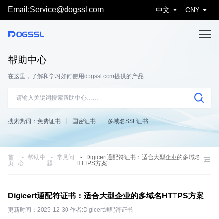
Email:Service@dogssl.com
中文
CNY
帮助中心
在这里，了解和学习如何使用dogssl.com提供的产品
搜索热词：
免费证书
国密证书
多域名SSL证书
首
帮助中
常见问
Digicert通配符证书：适合大型企业的多域名
页
心
题
HTTPS方案
Digicert通配符证书：适合大型企业的多域名HTTPS方案
更新时间：2025-12-30 作者:Digicert通配符证书