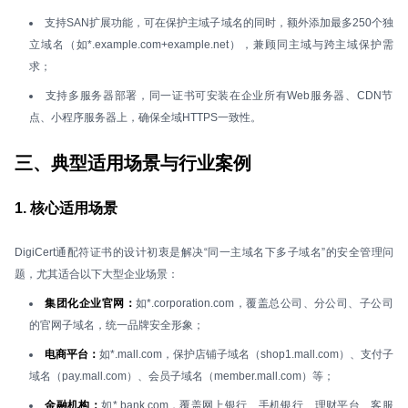
支持SAN扩展功能，可在保护主域子域名的同时，额外添加最多250个独
立域名（如*.example.com+example.net），兼顾同主域与跨主域保护需
求；
支持多服务器部署，同一证书可安装在企业所有Web服务器、CDN节
点、小程序服务器上，确保全域HTTPS一致性。
三、典型适用场景与行业案例
1. 核心适用场景
DigiCert通配符证书的设计初衷是解决“同一主域名下多子域名”的安全管理问
题，尤其适合以下大型企业场景：
集团化企业官网：
如*.corporation.com，覆盖总公司、分公司、子公司
的官网子域名，统一品牌安全形象；
电商平台：
如*.mall.com，保护店铺子域名（shop1.mall.com）、支付子
域名（pay.mall.com）、会员子域名（member.mall.com）等；
金融机构：
如*.bank.com，覆盖网上银行、手机银行、理财平台、客服