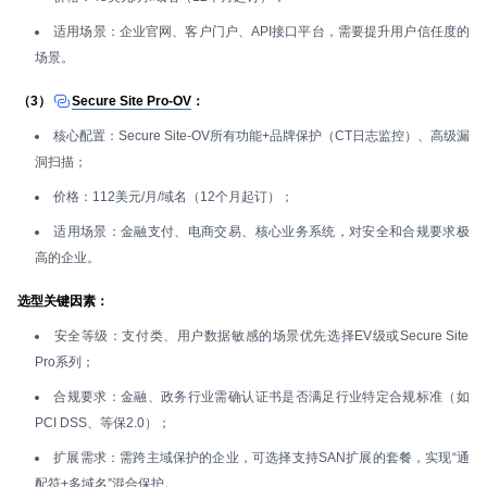
适用场景：企业官网、客户门户、API接口平台，需要提升用户信任度的
场景。
（3）
Secure Site Pro-OV
：
核心配置：Secure Site-OV所有功能+品牌保护（CT日志监控）、高级漏
洞扫描；
价格：112美元/月/域名（12个月起订）；
适用场景：金融支付、电商交易、核心业务系统，对安全和合规要求极
高的企业。
选型关键因素：
安全等级：支付类、用户数据敏感的场景优先选择EV级或Secure Site
Pro系列；
合规要求：金融、政务行业需确认证书是否满足行业特定合规标准（如
PCI DSS、等保2.0）；
扩展需求：需跨主域保护的企业，可选择支持SAN扩展的套餐，实现“通
配符+多域名”混合保护。