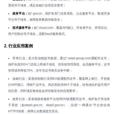
系统等子域名，满足金融行业高安全要求；
政务平台：
如*.gov.cn，保护各部门业务系统、公众服务平台、数据开放
平台等子域名，保障政务数据传输安全；
技术服务平台：
如*.cloud.com，覆盖API接口、开发者平台、管理后台、
用户控制台等子域名，适配SaaS服务模式。
2. 行业应用案例
零售行业：某大型连锁超市集团，通过*.retail-group.com通配符证书，
保护全国300+门店线上商城子域名、供应链管理系统、会员服务平台，证书
管理成本降低75%，全年无证书相关业务中断；
金融行业：某股份制银行采用EV级通配符证书，覆盖网上银行、手机银
行APP接口、理财产品平台、风控系统等89个子域名，绿色地址栏提升用户
信任度，同时满足银保监会对传输安全的合规要求；
政务行业：某省级政务服务平台使用OV级通配符证书，保护各厅局业务
子系统（如dept1.gov.cn、dept2.gov.cn），实现“一网通办”平台的全域
HTTPS加密，保障公众数据提交安全。