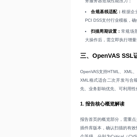
务服务器造成性能压力；
合规基线适配：
根据企
PCI DSS支付行业模板
扫描周期设置：
常规场
大操作后，需立即执行增量扫
三、OpenVAS 
OpenVAS支持HTML、X
XML格式适合二次开发与合
先、业务影响优先、可利用性
1. 报告核心概览解读
报告首页的概览部分，需重点
插件库版本，确认扫描的有效性与
个等级，分别为Critical（CVS