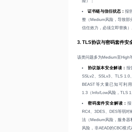
险）；
证书链与信任状态：
报
整（Medium风险，导致部
信任效力，必须立即替换）
3. TLS协议与密码套件
该类问题多为Medium至Hi
协议版本安全解读：
报
SSLv2、SSLv3、TLS 
BEAST等大量已知可利用
1.3（Info/Low风险
密码套件安全解读：
报
RC4、3DES、DES等
法（Medium风险，服务
风险，非AEAD的CBC模式