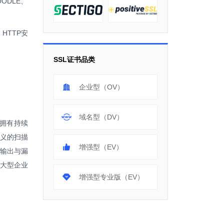
ODLE、
HTTP安
SSL证书品类
企业型（OV）
域名型（DV）
是拥有持续
定义的扫描
增强型（EV）
告输出与漏
大型企业
增强型专业版（EV）