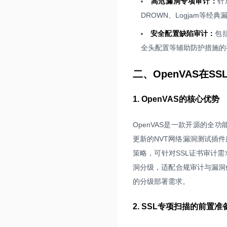
高危漏洞专项审计：
针
DROWN、Logjam等
安全配置缺陷审计：
包
全头配置等辅助防护措施的
二、OpenVAS在
1. OpenVAS的核心优势
OpenVAS是一款开源的全
更新的NVT网络漏洞测试插件
策略，可针对SSL证书审计
洞分级，适配合规审计与漏洞
的分级部署需求。
2. SSL专项扫描的前置准