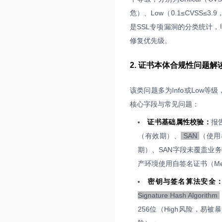
危）、Low（0.1≤CVSS≤3.
是SSL专项漏洞的分类统计
修复优先级。
2. 证书本体合规性问题解
该类问题多为Info或Low
核心字段与常见问题：
证书基础属性校验：
报
（有效期）、
SAN
（使用
期）、SAN字段未覆盖业
产环境使用自签名证书（Me
密钥与签名算法安全
Signature Hash Algorithm
256位（High风险，易